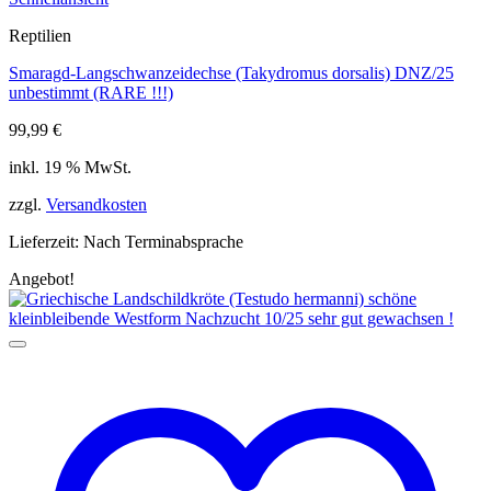
Reptilien
Smaragd-Langschwanzeidechse (Takydromus dorsalis) DNZ/25
unbestimmt (RARE !!!)
99,99
€
inkl. 19 % MwSt.
zzgl.
Versandkosten
Lieferzeit:
Nach Terminabsprache
Angebot!