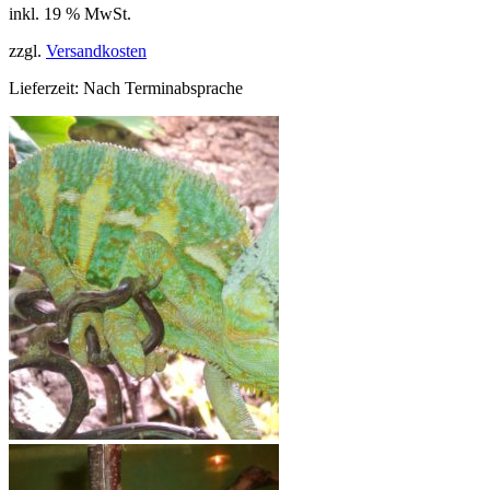
inkl. 19 % MwSt.
war:
ist:
139,99 €
129,00 €.
zzgl.
Versandkosten
Lieferzeit:
Nach Terminabsprache