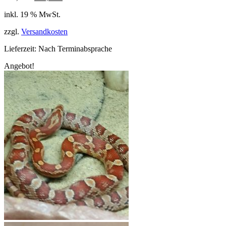
Preis
Preis
inkl. 19 % MwSt.
war:
ist:
199,90 €
159,99 €.
zzgl.
Versandkosten
Lieferzeit:
Nach Terminabsprache
Angebot!