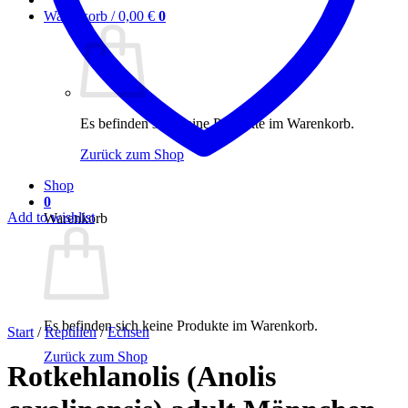
Warenkorb /
0,00
€
0
Es befinden sich keine Produkte im Warenkorb.
Zurück zum Shop
Shop
0
Add to wishlist
Warenkorb
Es befinden sich keine Produkte im Warenkorb.
Start
/
Reptilien
/
Echsen
Zurück zum Shop
Rotkehlanolis (Anolis