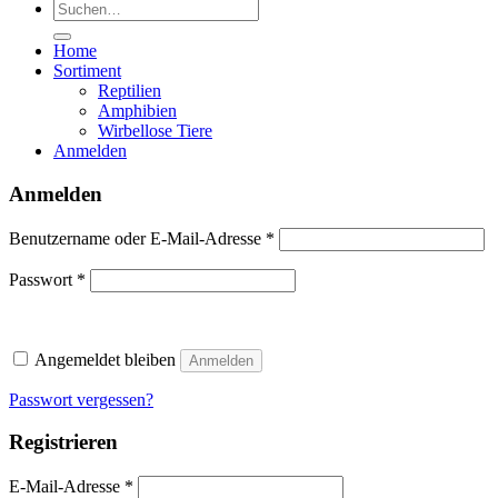
Suchen
nach:
Home
Sortiment
Reptilien
Amphibien
Wirbellose Tiere
Anmelden
Anmelden
Erforderlich
Benutzername oder E-Mail-Adresse
*
Erforderlich
Passwort
*
Angemeldet bleiben
Anmelden
Passwort vergessen?
Registrieren
Erforderlich
E-Mail-Adresse
*