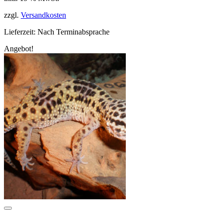
299,00 €
269,99 €.
zzgl.
Versandkosten
Lieferzeit:
Nach Terminabsprache
Angebot!