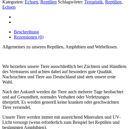
Kategorien:
Echsen
,
Reptilien
Schlagwörter:
Terraristik
,
Reptilien
,
Echsen
Beschreibung
Rezensionen (0)
Allgemeines zu unseren Reptilien, Amphibien und Wirbellosen.
Wir beziehen unsere Tiere ausschließlich bei Züchtern und Händlern
des Vertrauens und achten dabei auf besonders gute Qualität.
Nachzuchten und Tiere aus Deutschland sind stets unsere erste
Wahl.
Nach der Ankunft werden die Tiere auch mehrere Tage beobachtet
und auf Gesundheit, normales Verhalten oder Verletzungen
überprüft. Es werden generell keine kranken oder geschwächten
Tiere versendet.
Unsere Tiere werden immer mit ausreichend Mineralien und UV-
Licht versorgt (wenn erforderlich zum Beispiel bei Reptilien und
bestimmten Amphibien).