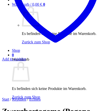
Warenkorb /
0,00
€
0
Es befinden sich keine Produkte im Warenkorb.
Zurück zum Shop
Shop
0
Add to wishlist
Warenkorb
Es befinden sich keine Produkte im Warenkorb.
Zurück zum Shop
Start
/
Reptilien
/
Echsen