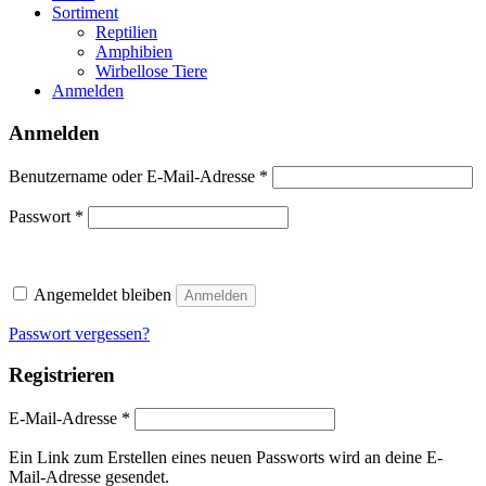
Sortiment
Reptilien
Amphibien
Wirbellose Tiere
Anmelden
Anmelden
Erforderlich
Benutzername oder E-Mail-Adresse
*
Erforderlich
Passwort
*
Angemeldet bleiben
Anmelden
Passwort vergessen?
Registrieren
Erforderlich
E-Mail-Adresse
*
Ein Link zum Erstellen eines neuen Passworts wird an deine E-
Mail-Adresse gesendet.