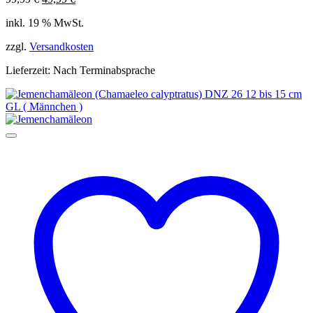
Preis
Preis
inkl. 19 % MwSt.
war:
ist:
99,99 €
49,99 €.
zzgl.
Versandkosten
Lieferzeit:
Nach Terminabsprache