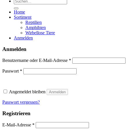
Suchen
nach:
Home
Sortiment
Reptilien
Amphibien
Wirbellose Tiere
Anmelden
Anmelden
Erforderlich
Benutzername oder E-Mail-Adresse
*
Erforderlich
Passwort
*
Angemeldet bleiben
Anmelden
Passwort vergessen?
Registrieren
Erforderlich
E-Mail-Adresse
*