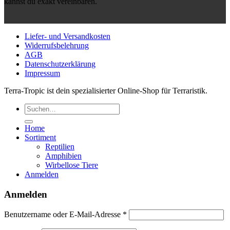
kannst du exakt vereinbaren.
Liefer- und Versandkosten
Widerrufsbelehrung
AGB
Datenschutzerklärung
Impressum
Terra-Tropic ist dein spezialisierter Online-Shop für Terraristik.
Suchen
nach:
Home
Sortiment
Reptilien
Amphibien
Wirbellose Tiere
Anmelden
Anmelden
Erforderlich
Benutzername oder E-Mail-Adresse
*