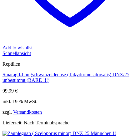
Add to wishlist
Schnellansicht
Reptilien
Smaragd-Langschwanzeidechse (Takydromus dorsalis) DNZ/25
unbestimmt (RARE !!!)
99,99
€
inkl. 19 % MwSt.
zzgl.
Versandkosten
Lieferzeit:
Nach Terminabsprache