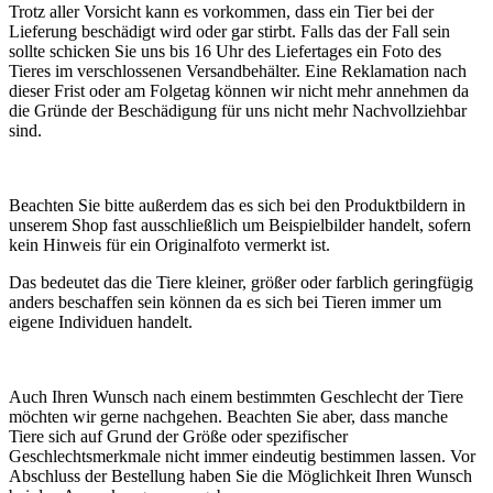
Trotz aller Vorsicht kann es vorkommen, dass ein Tier bei der
Lieferung beschädigt wird oder gar stirbt. Falls das der Fall sein
sollte schicken Sie uns bis 16 Uhr des Liefertages ein Foto des
Tieres im verschlossenen Versandbehälter. Eine Reklamation nach
dieser Frist oder am Folgetag können wir nicht mehr annehmen da
die Gründe der Beschädigung für uns nicht mehr Nachvollziehbar
sind.
Beachten Sie bitte außerdem das es sich bei den Produktbildern in
unserem Shop fast ausschließlich um Beispielbilder handelt, sofern
kein Hinweis für ein Originalfoto vermerkt ist.
Das bedeutet das die Tiere kleiner, größer oder farblich geringfügig
anders beschaffen sein können da es sich bei Tieren immer um
eigene Individuen handelt.
Auch Ihren Wunsch nach einem bestimmten Geschlecht der Tiere
möchten wir gerne nachgehen. Beachten Sie aber, dass manche
Tiere sich auf Grund der Größe oder spezifischer
Geschlechtsmerkmale nicht immer eindeutig bestimmen lassen. Vor
Abschluss der Bestellung haben Sie die Möglichkeit Ihren Wunsch