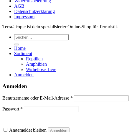
Widerrufsbelehrung
AGB
Datenschutzerklärung
Impressum
Terra-Tropic ist dein spezialisierter Online-Shop für Terraristik.
Suchen
nach:
Home
Sortiment
Reptilien
Amphibien
Wirbellose Tiere
Anmelden
Anmelden
Erforderlich
Benutzername oder E-Mail-Adresse
*
Erforderlich
Passwort
*
Angemeldet bleiben
Anmelden