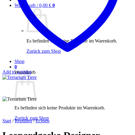
Warenkorb /
0,00
€
0
Es befinden sich keine Produkte im Warenkorb.
Zurück zum Shop
Shop
0
Add to wishlist
Warenkorb
Es befinden sich keine Produkte im Warenkorb.
Zurück zum Shop
Start
/
Reptilien
/
Echsen