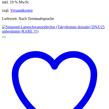
inkl. 19 % MwSt.
war:
ist:
199,90 €
179,99 €.
zzgl.
Versandkosten
Lieferzeit:
Nach Terminabsprache