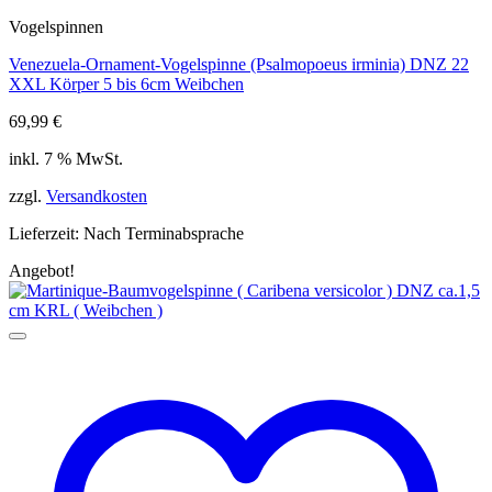
Vogelspinnen
Venezuela-Ornament-Vogelspinne (Psalmopoeus irminia) DNZ 22
XXL Körper 5 bis 6cm Weibchen
69,99
€
inkl. 7 % MwSt.
zzgl.
Versandkosten
Lieferzeit:
Nach Terminabsprache
Angebot!