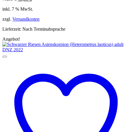
Preis
Preis
inkl. 7 % MwSt.
war:
ist:
79,99 €
49,99 €.
zzgl.
Versandkosten
Lieferzeit:
Nach Terminabsprache
Angebot!