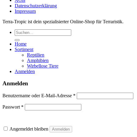
AGB
Datenschutzerklärung
Impressum
Terra-Tropic ist dein spezialisierter Online-Shop für Terraristik.
Suchen
nach:
Home
Sortiment
Reptilien
Amphibien
Wirbellose Tiere
Anmelden
Anmelden
Erforderlich
Benutzername oder E-Mail-Adresse
*
Erforderlich
Passwort
*
Angemeldet bleiben
Anmelden