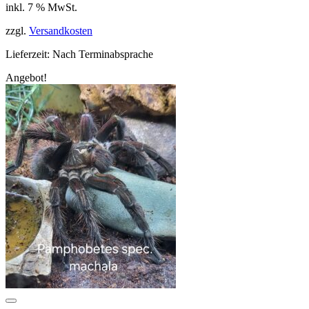
inkl. 7 % MwSt.
war:
ist:
49,90 €
44,90 €.
zzgl.
Versandkosten
Lieferzeit:
Nach Terminabsprache
Angebot!