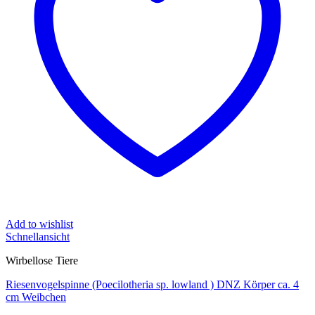
Add to wishlist
Schnellansicht
Wirbellose Tiere
Riesenvogelspinne (Poecilotheria sp. lowland ) DNZ Körper ca. 4
cm Weibchen