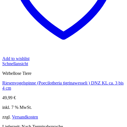
Add to wishlist
Schnellansicht
Wirbellose Tiere
Riesenvogelspinne (Poecilotheria tigrinawesseli ) DNZ KL ca. 3 bis
4 cm
49,99
€
inkl. 7 % MwSt.
zzgl.
Versandkosten
Lieferzeit:
Nach Terminabsprache