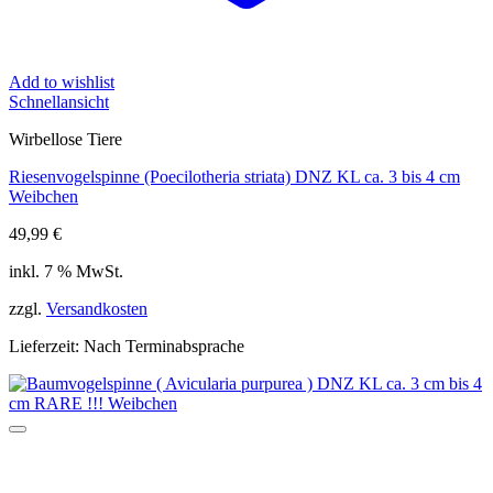
Add to wishlist
Schnellansicht
Wirbellose Tiere
Riesenvogelspinne (Poecilotheria striata) DNZ KL ca. 3 bis 4 cm
Weibchen
49,99
€
inkl. 7 % MwSt.
zzgl.
Versandkosten
Lieferzeit:
Nach Terminabsprache