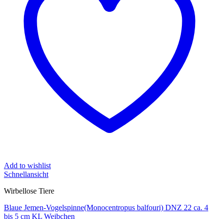
Add to wishlist
Schnellansicht
Wirbellose Tiere
Blaue Jemen-Vogelspinne(Monocentropus balfouri) DNZ 22 ca. 4
bis 5 cm KL Weibchen