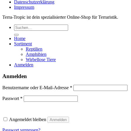
Datenschutzerklärung
Impressum
Terra-Tropic ist dein spezialisierter Online-Shop für Terraristik.
Suchen
nach:
Home
Sortiment
Reptilien
Amphibien
Wirbellose Tiere
Anmelden
Anmelden
Erforderlich
Benutzername oder E-Mail-Adresse
*
Erforderlich
Passwort
*
Angemeldet bleiben
Anmelden
Passwort vergessen?