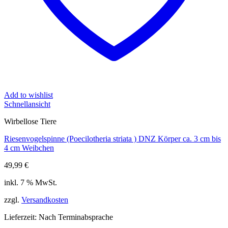
Add to wishlist
Schnellansicht
Wirbellose Tiere
Riesenvogelspinne (Poecilotheria striata ) DNZ Körper ca. 3 cm bis
4 cm Weibchen
49,99
€
inkl. 7 % MwSt.
zzgl.
Versandkosten
Lieferzeit:
Nach Terminabsprache