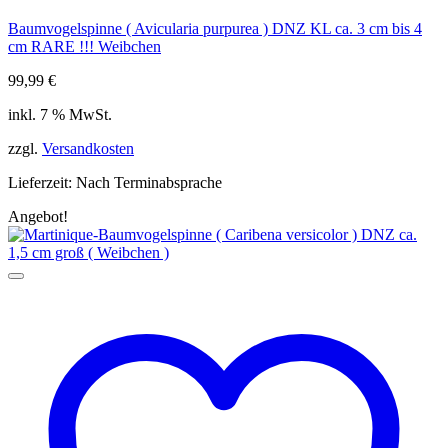
Baumvogelspinne ( Avicularia purpurea ) DNZ KL ca. 3 cm bis 4
cm RARE !!! Weibchen
99,99
€
inkl. 7 % MwSt.
zzgl.
Versandkosten
Lieferzeit:
Nach Terminabsprache
Angebot!