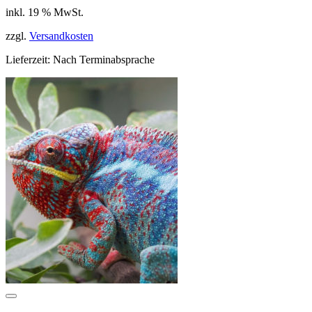
Preis
Preis
inkl. 19 % MwSt.
war:
ist:
199,90 €
159,99 €.
zzgl.
Versandkosten
Lieferzeit:
Nach Terminabsprache