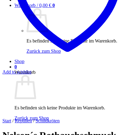
Warenkorb /
0,00
€
0
Es befinden sich keine Produkte im Warenkorb.
Zurück zum Shop
Shop
0
Add to wishlist
Warenkorb
Es befinden sich keine Produkte im Warenkorb.
Zurück zum Shop
Start
/
Reptilien
/
Schildkröten