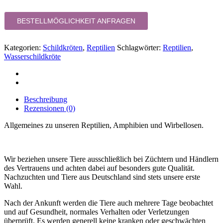
BESTELLMÖGLICHKEIT ANFRAGEN
Kategorien:
Schildkröten
,
Reptilien
Schlagwörter:
Reptilien
,
Wasserschildkröte
Beschreibung
Rezensionen (0)
Allgemeines zu unseren Reptilien, Amphibien und Wirbellosen.
Wir beziehen unsere Tiere ausschließlich bei Züchtern und Händlern
des Vertrauens und achten dabei auf besonders gute Qualität.
Nachzuchten und Tiere aus Deutschland sind stets unsere erste
Wahl.
Nach der Ankunft werden die Tiere auch mehrere Tage beobachtet
und auf Gesundheit, normales Verhalten oder Verletzungen
überprüft. Es werden generell keine kranken oder geschwächten