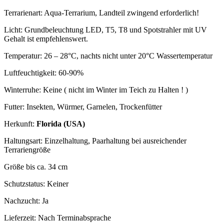
Terrarienart: Aqua-Terrarium, Landteil zwingend erforderlich!
Licht: Grundbeleuchtung LED, T5, T8 und Spotstrahler mit UV
Gehalt ist empfehlenswert.
Temperatur: 26 – 28°C, nachts nicht unter 20°C Wassertemperatur
Luftfeuchtigkeit: 60-90%
Winterruhe: Keine ( nicht im Winter im Teich zu Halten ! )
Futter: Insekten, Würmer, Garnelen, Trockenfütter
Herkunft:
Florida (USA)
Haltungsart: Einzelhaltung, Paarhaltung bei ausreichender
Terrariengröße
Größe bis ca. 34 cm
Schutzstatus: Keiner
Nachzucht: Ja
Lieferzeit:
Nach Terminabsprache