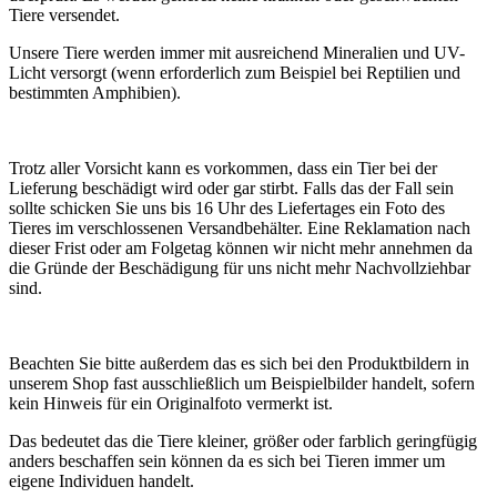
Tiere versendet.
Unsere Tiere werden immer mit ausreichend Mineralien und UV-
Licht versorgt (wenn erforderlich zum Beispiel bei Reptilien und
bestimmten Amphibien).
Trotz aller Vorsicht kann es vorkommen, dass ein Tier bei der
Lieferung beschädigt wird oder gar stirbt. Falls das der Fall sein
sollte schicken Sie uns bis 16 Uhr des Liefertages ein Foto des
Tieres im verschlossenen Versandbehälter. Eine Reklamation nach
dieser Frist oder am Folgetag können wir nicht mehr annehmen da
die Gründe der Beschädigung für uns nicht mehr Nachvollziehbar
sind.
Beachten Sie bitte außerdem das es sich bei den Produktbildern in
unserem Shop fast ausschließlich um Beispielbilder handelt, sofern
kein Hinweis für ein Originalfoto vermerkt ist.
Das bedeutet das die Tiere kleiner, größer oder farblich geringfügig
anders beschaffen sein können da es sich bei Tieren immer um
eigene Individuen handelt.