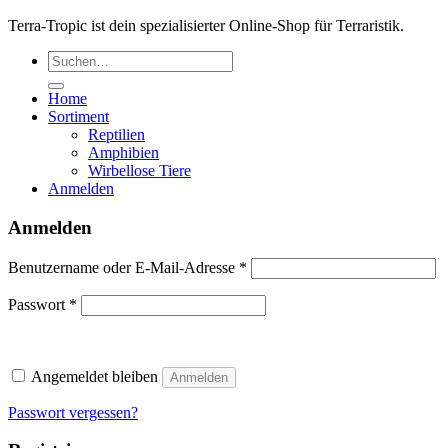
Terra-Tropic ist dein spezialisierter Online-Shop für Terraristik.
Suchen
nach:
Home
Sortiment
Reptilien
Amphibien
Wirbellose Tiere
Anmelden
Anmelden
Erforderlich
Benutzername oder E-Mail-Adresse
*
Erforderlich
Passwort
*
Angemeldet bleiben
Anmelden
Passwort vergessen?