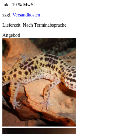
inkl. 19 % MwSt.
war:
ist:
159,99 €
99,99 €.
zzgl.
Versandkosten
Lieferzeit:
Nach Terminabsprache
Angebot!