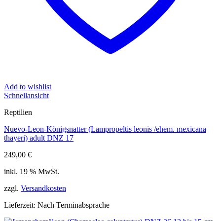
Add to wishlist
Schnellansicht
Reptilien
Nuevo-Leon-Königsnatter (Lampropeltis leonis /ehem. mexicana
thayeri) adult DNZ 17
249,00
€
inkl. 19 % MwSt.
zzgl.
Versandkosten
Lieferzeit:
Nach Terminabsprache