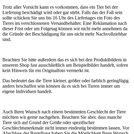
Trotz aller Vorsicht kann es vorkommen, dass ein Tier bei der
Lieferung beschädigt wird oder gar stirbt. Falls das der Fall sein
sollte schicken Sie uns bis 16 Uhr des Liefertages ein Foto des
Tieres im verschlossenen Versandbehälter. Eine Reklamation nach
dieser Frist oder am Folgetag können wir nicht mehr annehmen da
die Gründe der Beschädigung für uns nicht mehr Nachvollziehbar
sind.
Beachten Sie bitte außerdem das es sich bei den Produktbildern in
unserem Shop fast ausschließlich um Beispielbilder handelt, sofern
kein Hinweis für ein Originalfoto vermerkt ist.
Das bedeutet das die Tiere kleiner, größer oder farblich geringfügig
anders beschaffen sein können da es sich bei Tieren immer um
eigene Individuen handelt.
Auch Ihren Wunsch nach einem bestimmten Geschlecht der Tiere
möchten wir gerne nachgehen. Beachten Sie aber, dass manche
Tiere sich auf Grund der Größe oder spezifischer
Geschlechtsmerkmale nicht immer eindeutig bestimmen lassen. Vor
Abschluss der Bestellung haben Sie die Möglichkeit Ihren Wunsch