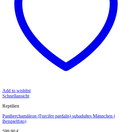
Add to wishlist
Schnellansicht
Reptilien
Pantherchamäleon (Furcifer pardalis) subadultes Männchen (
Beispielfoto)
599,90
€