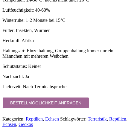
Luftfeuchtigkeit: 40-60%
Winterruhe: 1-2 Monate bei 15°C
Futter: Insekten, Würmer
Herkunft: Afrika
Haltungsart: Einzelhaltung, Gruppenhaltung immer nur ein
Männchen mit mehreren Weibchen
Schutzstatus: Keiner
Nachzucht: Ja
Lieferzeit:
Nach Terminabsprache
BESTELLMÖGLICHKEIT ANFRAGEN
Kategorien:
Reptilien
,
Echsen
Schlagwörter:
Terraristik
,
Reptilien
,
Echsen
,
Geckos