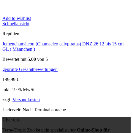
Add to wishlist
Schnellansicht
Reptilien
Jemenchamäleon (Chamaeleo calyptratus) DNZ 26 12 bis 15 cm
GL ( Männchen )
Bewertet mit
5.00
von 5
geprüfte Gesamtbewertungen
199,99
€
inkl. 19 % MwSt.
zzgl.
Versandkosten
Lieferzeit:
Nach Terminabsprache
Über uns
Terra-Tropic Zoo ist dein spezialisierter
Online-Shop für