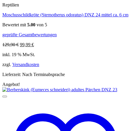
Reptilien
Moschusschildkröte (Sternotherus odoratus) DNZ 24 mittel ca. 6 cm
Bewertet mit
5.00
von 5
geprüfte Gesamtbewertungen
Ursprünglicher
Aktueller
129,90
€
99,99
€
Preis
Preis
inkl. 19 % MwSt.
war:
ist:
129,90 €
99,99 €.
zzgl.
Versandkosten
Lieferzeit:
Nach Terminabsprache
Angebot!