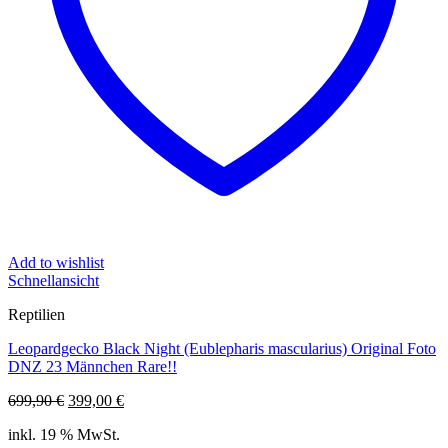
Add to wishlist
Schnellansicht
Reptilien
Leopardgecko Black Night (Eublepharis mascularius) Original Foto
DNZ 23 Männchen Rare!!
Ursprünglicher
Aktueller
699,90
€
399,00
€
Preis
Preis
inkl. 19 % MwSt.
war:
ist: