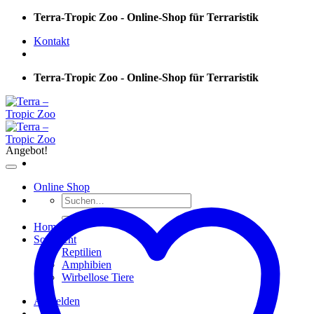
Skip
Terra-Tropic Zoo - Online-Shop für Terraristik
to
Kontakt
content
Terra-Tropic Zoo - Online-Shop für Terraristik
Angebot!
Online Shop
Suchen
nach:
Home
Sortiment
Reptilien
Amphibien
Wirbellose Tiere
Anmelden