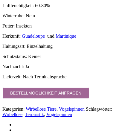
Luftfeuchtigkeit: 60-80%
Winterruhe: Nein
Futter: Insekten
Herkunft:
Guadeloupe
und
Martinique
Haltungsart: Einzelhaltung
Schutzstatus: Keiner
Nachzucht: Ja
Lieferzeit:
Nach Terminabsprache
BESTELLMÖGLICHKEIT ANFRAGEN
Kategorien:
Wirbellose Tiere
,
Vogelspinnen
Schlagwörter:
Wirbellose
,
Terraristik
,
Vogelspinnen