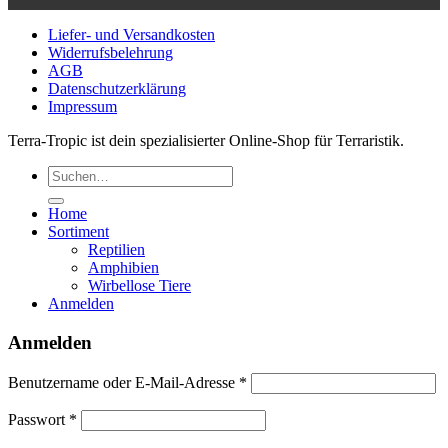
Liefer- und Versandkosten
Widerrufsbelehrung
AGB
Datenschutzerklärung
Impressum
Terra-Tropic ist dein spezialisierter Online-Shop für Terraristik.
Suchen
nach:
Home
Sortiment
Reptilien
Amphibien
Wirbellose Tiere
Anmelden
Anmelden
Erforderlich
Benutzername oder E-Mail-Adresse
*
Erforderlich
Passwort
*