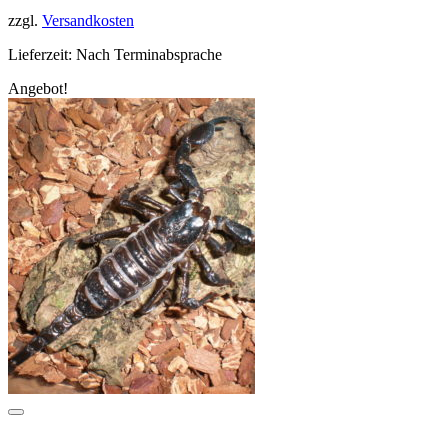
169,99 €
129,99 €.
zzgl.
Versandkosten
Lieferzeit:
Nach Terminabsprache
Angebot!