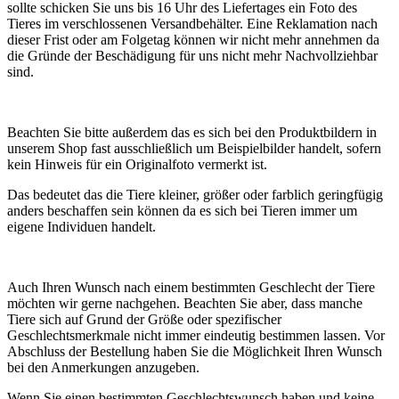
sollte schicken Sie uns bis 16 Uhr des Liefertages ein Foto des
Tieres im verschlossenen Versandbehälter. Eine Reklamation nach
dieser Frist oder am Folgetag können wir nicht mehr annehmen da
die Gründe der Beschädigung für uns nicht mehr Nachvollziehbar
sind.
Beachten Sie bitte außerdem das es sich bei den Produktbildern in
unserem Shop fast ausschließlich um Beispielbilder handelt, sofern
kein Hinweis für ein Originalfoto vermerkt ist.
Das bedeutet das die Tiere kleiner, größer oder farblich geringfügig
anders beschaffen sein können da es sich bei Tieren immer um
eigene Individuen handelt.
Auch Ihren Wunsch nach einem bestimmten Geschlecht der Tiere
möchten wir gerne nachgehen. Beachten Sie aber, dass manche
Tiere sich auf Grund der Größe oder spezifischer
Geschlechtsmerkmale nicht immer eindeutig bestimmen lassen. Vor
Abschluss der Bestellung haben Sie die Möglichkeit Ihren Wunsch
bei den Anmerkungen anzugeben.
Wenn Sie einen bestimmten Geschlechtswunsch haben und keine