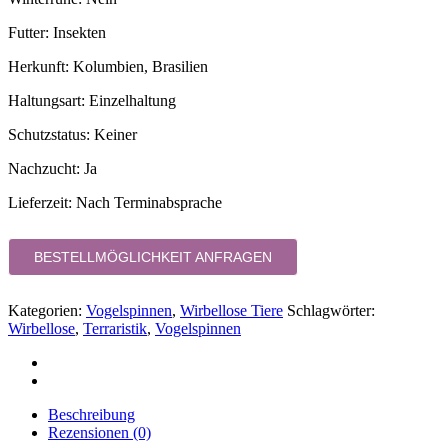
Futter: Insekten
Herkunft: Kolumbien, Brasilien
Haltungsart: Einzelhaltung
Schutzstatus: Keiner
Nachzucht: Ja
Lieferzeit:
Nach Terminabsprache
BESTELLMÖGLICHKEIT ANFRAGEN
Kategorien:
Vogelspinnen
,
Wirbellose Tiere
Schlagwörter:
Wirbellose
,
Terraristik
,
Vogelspinnen
Beschreibung
Rezensionen (0)