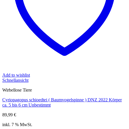
Add to wishlist
Schnellansicht
Wirbellose Tiere
Cyriopagopus schioedtei ( Baumvogelspinne ) DNZ 2022 Körper
ca. 5 bis 6 cm Unbestimmt
89,99
€
inkl. 7 % MwSt.