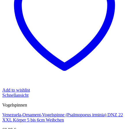
Add to wishlist
Schnellansicht
Vogelspinnen
Venezuela-Ornament-Vogelspinne (Psalmopoeus irminia) DNZ 22
XXL Körper 5 bis 6cm Weibchen