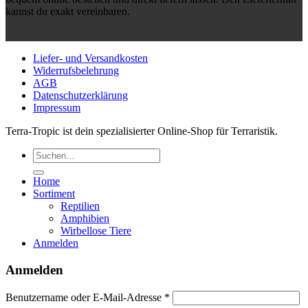
kannst du exakt vereinbaren.
Liefer- und Versandkosten
Widerrufsbelehrung
AGB
Datenschutzerklärung
Impressum
Terra-Tropic ist dein spezialisierter Online-Shop für Terraristik.
Suchen
nach:
Home
Sortiment
Reptilien
Amphibien
Wirbellose Tiere
Anmelden
Anmelden
Erforderlich
Benutzername oder E-Mail-Adresse
*