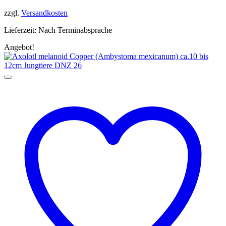
199,90 €
159,99 €.
zzgl.
Versandkosten
Lieferzeit:
Nach Terminabsprache
Angebot!