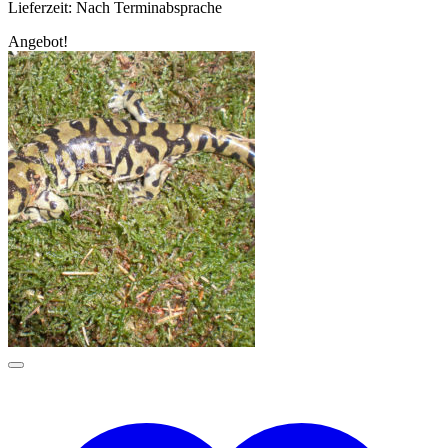
Lieferzeit:
Nach Terminabsprache
Angebot!