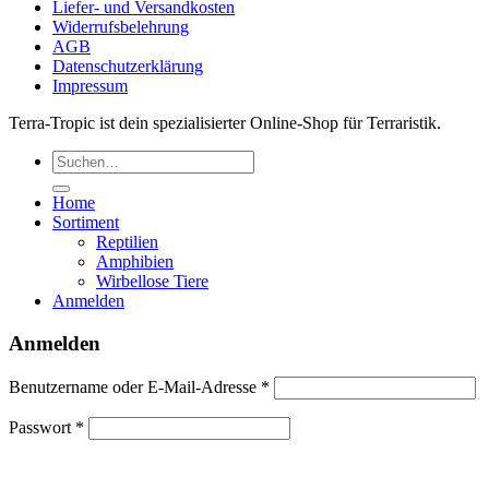
Liefer- und Versandkosten
Widerrufsbelehrung
AGB
Datenschutzerklärung
Impressum
Terra-Tropic ist dein spezialisierter Online-Shop für Terraristik.
Suchen
nach:
Home
Sortiment
Reptilien
Amphibien
Wirbellose Tiere
Anmelden
Anmelden
Erforderlich
Benutzername oder E-Mail-Adresse
*
Erforderlich
Passwort
*