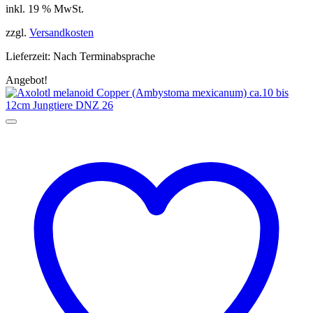
inkl. 19 % MwSt.
war:
ist:
99,99 €
49,99 €.
zzgl.
Versandkosten
Lieferzeit:
Nach Terminabsprache
Angebot!