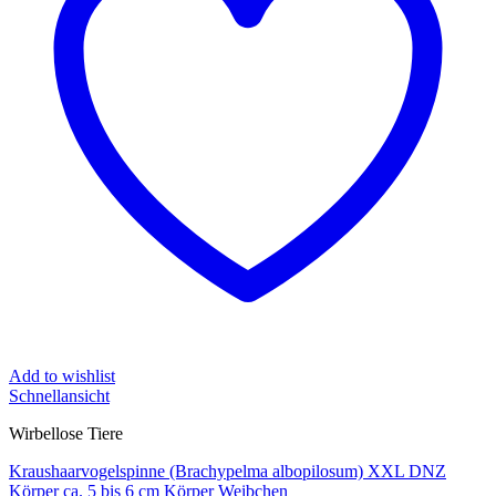
Add to wishlist
Schnellansicht
Wirbellose Tiere
Kraushaarvogelspinne (Brachypelma albopilosum) XXL DNZ
Körper ca. 5 bis 6 cm Körper Weibchen