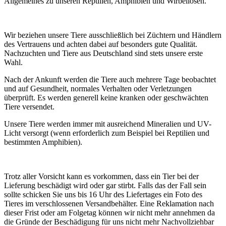
Allgemeines zu unseren Reptilien, Amphibien und Wirbellosen.
Wir beziehen unsere Tiere ausschließlich bei Züchtern und Händlern
des Vertrauens und achten dabei auf besonders gute Qualität.
Nachzuchten und Tiere aus Deutschland sind stets unsere erste
Wahl.
Nach der Ankunft werden die Tiere auch mehrere Tage beobachtet
und auf Gesundheit, normales Verhalten oder Verletzungen
überprüft. Es werden generell keine kranken oder geschwächten
Tiere versendet.
Unsere Tiere werden immer mit ausreichend Mineralien und UV-
Licht versorgt (wenn erforderlich zum Beispiel bei Reptilien und
bestimmten Amphibien).
Trotz aller Vorsicht kann es vorkommen, dass ein Tier bei der
Lieferung beschädigt wird oder gar stirbt. Falls das der Fall sein
sollte schicken Sie uns bis 16 Uhr des Liefertages ein Foto des
Tieres im verschlossenen Versandbehälter. Eine Reklamation nach
dieser Frist oder am Folgetag können wir nicht mehr annehmen da
die Gründe der Beschädigung für uns nicht mehr Nachvollziehbar