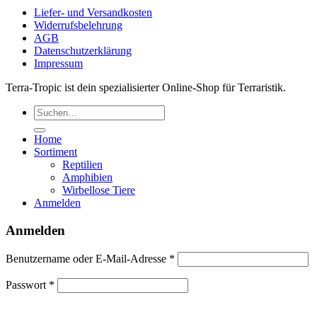
Liefer- und Versandkosten
Widerrufsbelehrung
AGB
Datenschutzerklärung
Impressum
Terra-Tropic ist dein spezialisierter Online-Shop für Terraristik.
Suchen
nach:
Home
Sortiment
Reptilien
Amphibien
Wirbellose Tiere
Anmelden
Anmelden
Erforderlich
Benutzername oder E-Mail-Adresse
*
Erforderlich
Passwort
*