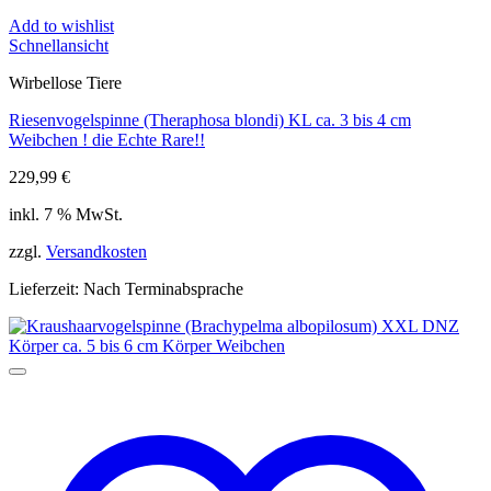
Add to wishlist
Schnellansicht
Wirbellose Tiere
Riesenvogelspinne (Theraphosa blondi) KL ca. 3 bis 4 cm
Weibchen ! die Echte Rare!!
229,99
€
inkl. 7 % MwSt.
zzgl.
Versandkosten
Lieferzeit:
Nach Terminabsprache