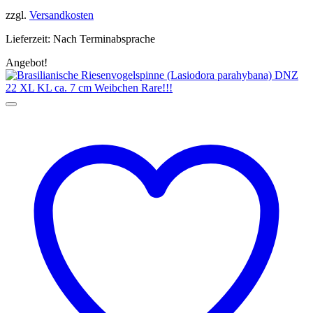
69,99 €
59,99 €.
zzgl.
Versandkosten
Lieferzeit:
Nach Terminabsprache
Angebot!