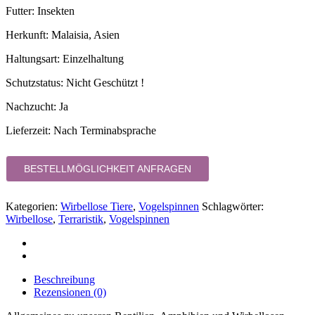
Futter: Insekten
Herkunft: Malaisia, Asien
Haltungsart: Einzelhaltung
Schutzstatus: Nicht Geschützt !
Nachzucht: Ja
Lieferzeit:
Nach Terminabsprache
BESTELLMÖGLICHKEIT ANFRAGEN
Kategorien:
Wirbellose Tiere
,
Vogelspinnen
Schlagwörter:
Wirbellose
,
Terraristik
,
Vogelspinnen
Beschreibung
Rezensionen (0)