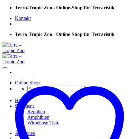
Skip
Terra-Tropic Zoo - Online-Shop für Terraristik
to
Kontakt
content
Terra-Tropic Zoo - Online-Shop für Terraristik
Online Shop
Suchen
nach:
Home
Sortiment
Reptilien
Amphibien
Wirbellose Tiere
Anmelden