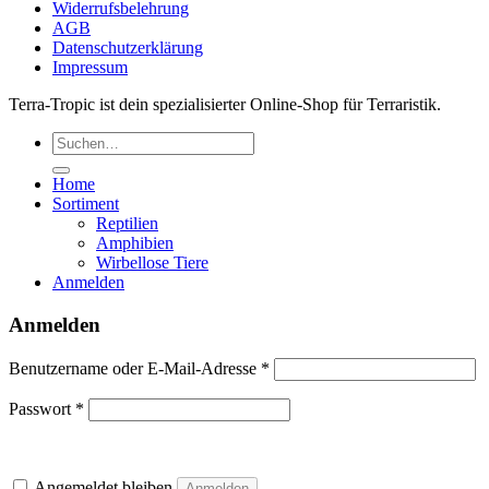
Widerrufsbelehrung
AGB
Datenschutzerklärung
Impressum
Terra-Tropic ist dein spezialisierter Online-Shop für Terraristik.
Suchen
nach:
Home
Sortiment
Reptilien
Amphibien
Wirbellose Tiere
Anmelden
Anmelden
Erforderlich
Benutzername oder E-Mail-Adresse
*
Erforderlich
Passwort
*
Angemeldet bleiben
Anmelden