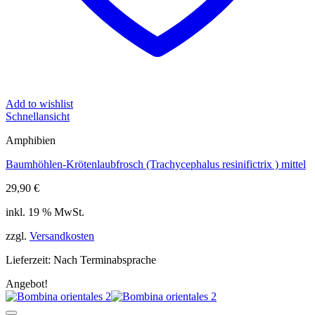
Add to wishlist
Schnellansicht
Amphibien
Baumhöhlen-Krötenlaubfrosch (Trachycephalus resinifictrix ) mittel
29,90
€
inkl. 19 % MwSt.
zzgl.
Versandkosten
Lieferzeit:
Nach Terminabsprache
Angebot!