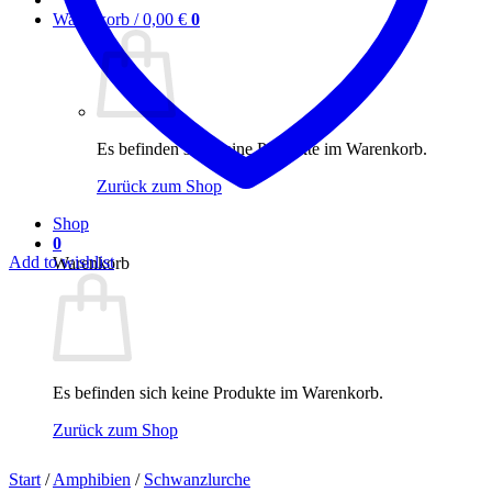
Warenkorb /
0,00
€
0
Es befinden sich keine Produkte im Warenkorb.
Zurück zum Shop
Shop
0
Add to wishlist
Warenkorb
Es befinden sich keine Produkte im Warenkorb.
Zurück zum Shop
Start
/
Amphibien
/
Schwanzlurche