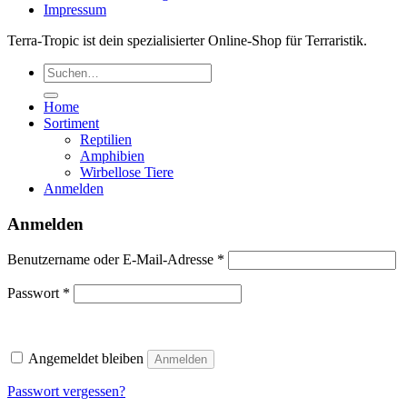
Impressum
Terra-Tropic ist dein spezialisierter Online-Shop für Terraristik.
Suchen
nach:
Home
Sortiment
Reptilien
Amphibien
Wirbellose Tiere
Anmelden
Anmelden
Erforderlich
Benutzername oder E-Mail-Adresse
*
Erforderlich
Passwort
*
Angemeldet bleiben
Anmelden
Passwort vergessen?