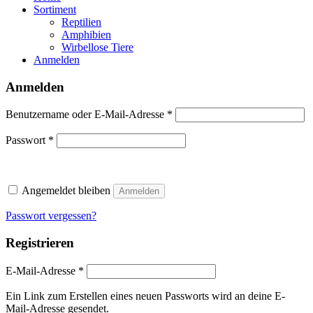
Sortiment
Reptilien
Amphibien
Wirbellose Tiere
Anmelden
Anmelden
Erforderlich
Benutzername oder E-Mail-Adresse
*
Erforderlich
Passwort
*
Angemeldet bleiben
Anmelden
Passwort vergessen?
Registrieren
Erforderlich
E-Mail-Adresse
*
Ein Link zum Erstellen eines neuen Passworts wird an deine E-
Mail-Adresse gesendet.